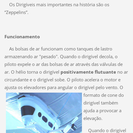
Os Dirigíveis mais importantes na história são os
“Zeppelins”.
Funcionamento
As bolsas de ar funcionam como tanques de lastro
armazenando ar "pesado". Quando o dirigível decola, o
piloto expele o ar das bolsas de ar através das válvulas de
ar. O hélio torna o dirigível
positivamente flutuante
no ar
circundante e o dirigível sobe. O piloto acelera o motor e
ajusta os elevadores para ang
ular o dirigível pelo vento. O
formato de cone do
dirigível também
ajuda a provocar a
elevação.
Quando o dirigível