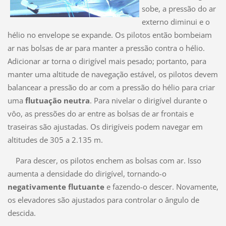
sobe, a pressão do ar
externo diminui e o
hélio no envelope se expande. Os pilotos então bombeiam
ar nas bolsas de ar para manter a pressão contra o hélio.
Adicionar ar torna o dirigível mais pesado; portanto, para
manter uma altitude de navegação estável, os pilotos devem
balancear a pressão do ar com a pressão do hélio para criar
uma
flutuação neutra
. Para nivelar o dirigível durante o
vôo, as pressões do ar entre as bolsas de ar frontais e
traseiras são ajustadas. Os dirigíveis podem navegar em
altitudes de 305 a 2.135 m.
Para descer, os pilotos enchem as bolsas com ar. Isso
aumenta a densidade do dirigível, tornando-o
negativamente flutuante
e fazendo-o descer. Novamente,
os elevadores são ajustados para controlar o ângulo de
descida.