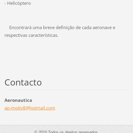
- Helicóptero
Encontrará uma breve definição de cada aeronave e
respectivas características.
Contacto
Aeronautica
ap-motiv
8@hotmai
l.com
© 2010 Todos os direitos reservados.